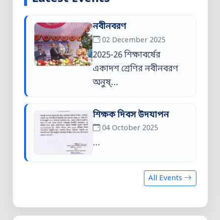
নবীনবরণ
02 December 2025
2025-26 শিক্ষাবর্ষের
একাদশ শ্রেণির নবীনবরণ
অনুষ্...
শিক্ষক দিবস উদযাপন
04 October 2025
...
All Events