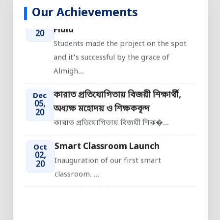
Our Achievements
Science fair 2026: Non-Newtonian
Jun
12,
Fluid
20
Students made the project on the spot
and it's successful by the grace of
Almigh...
কারাত প্রতিযোগিতায় বিজয়ী শিক্ষার্থী,
Dec
05,
অধ্যক্ষ মহোদয় ও শিক্ষকবৃন্দ
20
কারাত প্রতিযোগিতায় বিজয়ী শিক�...
Smart Classroom Launch
Oct
02,
Inauguration of our first smart
20
classroom. ...