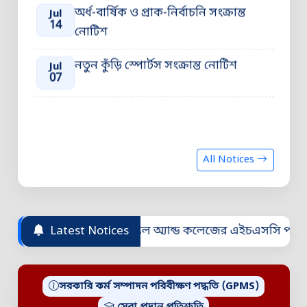
অর্ধ-বার্ষিক ও প্রাক-নির্বাচনি সংক্রান্ত
Jul
14
নোটিশ
নতুন কুঁড়ি স্পোর্টস সংক্রান্ত নোটিশ
Jul
07
All Notices
ূপনগর মডেল স্কুল অ্যান্ড কলেজের এইচএসসি পরীক্ষার্থীদের আইসিট
Latest Notices
সরকারি কর্ম সম্পাদন পরিবীক্ষণ পদ্ধতি (GPMS)