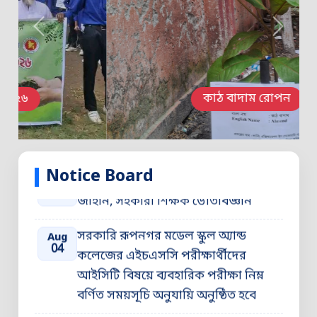
কাঠ বাদাম রোপন
Notice Board
অনাপত্তি সনদ (NOC) জনাব সিফাত
Aug
05
জাহান, সহকারী শিক্ষক ভৌতবিজ্ঞান
সরকারি রূপনগর মডেল স্কুল অ্যান্ড
Aug
04
কলেজের এইচএসসি পরীক্ষার্থীদের
আইসিটি বিষয়ে ব্যবহারিক পরীক্ষা নিম্ন
বর্ণিত সময়সূচি অনুযায়ি অনুষ্ঠিত হবে