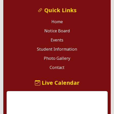
Quick Links
Home
Notice Board
Events
Student Information
Photo Gallery
Contact
Live Calendar