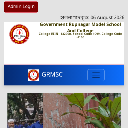
Admin Login
হালনাগাদকৃত: 06 August 2026
Government Rupnagar Model School
And College
College EIIN - 132200, School Code-1099, College Code
-1106
GRMSC