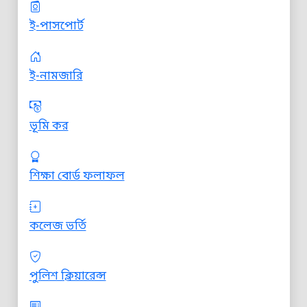
ই-পাসপোর্ট
ই-নামজারি
ভূমি কর
শিক্ষা বোর্ড ফলাফল
কলেজ ভর্তি
পুলিশ ক্লিয়ারেন্স