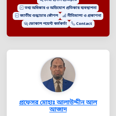
সেবা প্রদান প্রতিশ্রুতি
তথ্য অধিকার ও অভিযোগ প্রতিকার ব্যবস্থাপনা
জাতীয় শুদ্ধাচার কৌশল
নীতিমালা ও প্রকাশনা
ফোকাল পয়েন্ট কর্মকর্তা
Contact
প্রফেসর মোহাঃ আলাউদ্দীন আল
আজাদ