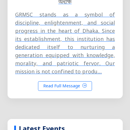
অধ্যক্ষ
GRMSC stands as a symbol of
discipline, enlightenment, and social
progress in the heart of Dhaka. Since
its establishment, this institution has
dedicated itself to nurturing a
generation equipped with knowledge,
morality, and patriotic fervor. Our
mission is not confined to produ...
Read Full Message
Latest Events